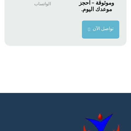
وموثوقة – احجز
موعدك اليوم.
تواصل الآن