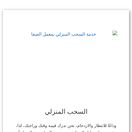
السحب المنزلي
وداعًا للانتظار والازدحام، نحن ندرك قيمة وقتك وراحتك، لذا،