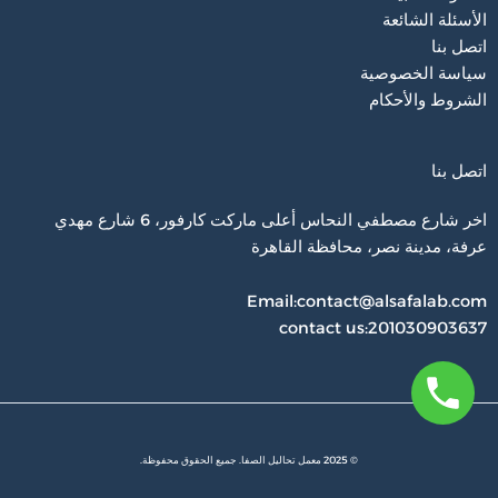
الأسئلة الشائعة
اتصل بنا
سياسة الخصوصية
الشروط والأحكام
اتصل بنا
اخر شارع مصطفي النحاس أعلى ماركت كارفور، 6 شارع مهدي
عرفة، مدينة نصر، محافظة القاهرة‬
Email:contact@alsafalab.com
contact us:201030903637
© 2025 معمل تحاليل الصفا. جميع الحقوق محفوظة.