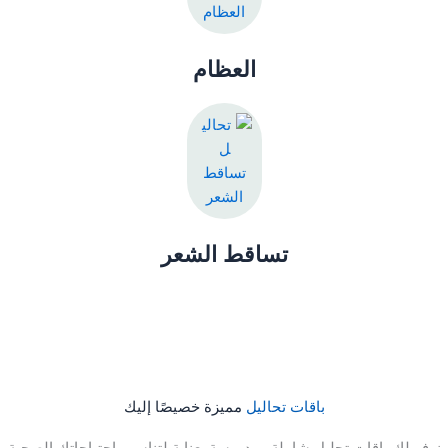
العظام
تساقط الشعر
باقات تحاليل
مميزة خصيصًا إليك
نوفر لك باقات تحليل شاملة ومدروسة بعناية لتناسب احتياجاتك الصحية