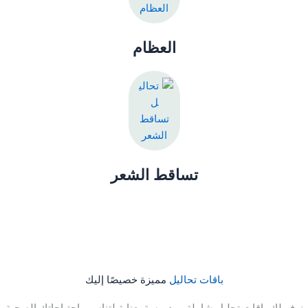
العظام
تساقط الشعر
باقات تحاليل
مميزة خصيصًا إليك
نوفر لك باقات تحليل شاملة ومدروسة بعناية لتناسب احتياجاتك الصحية