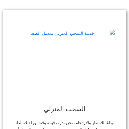
السحب المنزلي
وداعًا للانتظار والازدحام، نحن ندرك قيمة وقتك وراحتك، لذا،