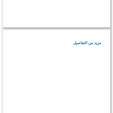
باقة فحوصات مرضى ارتفاع ضغط الدم
مزيد من التفاصيل