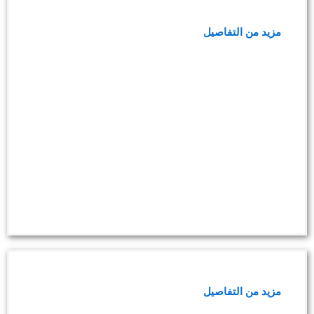
باقة فحوصات دلالات الأورام للسيدات
مزيد من التفاصيل
باقة فحوصات نقص الوزن والنحافة
مزيد من التفاصيل