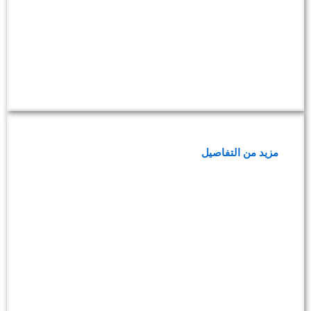
باقة فحوصات سرطان القولون
مزيد من التفاصيل