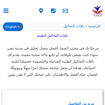
خطي
لى
لمحتوى
الرئيسية
باقات التحاليل
English
باقات التحاليل الطبية
مرحبًا بك في مختبر الصفا، أفضل معمل تحليل في مدينة نصر،
سواء كنت تسعى للوقاية، أو تتابع حالة صحية معينة، نقدم لك
باقات التحاليل الطبية الشاملة والمُصممة خصيصًا لتلبية
احتياجك، هدفنا أن نجعل متابعة صحتك أمرًا سهلًا وموثوقًا،
لضمان حياة أفضل والاطمئنان على صحتك التي لا تقدر بثمن.
باقة الفحوصات الأساسية
مزيد من التفاصيل