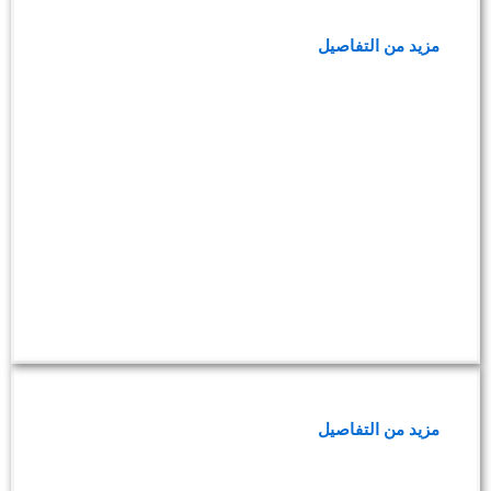
باقة فحص ما قبل العمليات
مزيد من التفاصيل
باقة فحوصات الفيروسات المعدية
مزيد من التفاصيل