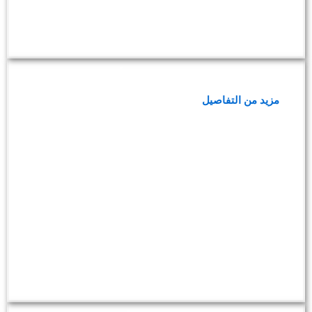
باقة فحوصات دلالات الأورام للرجال
مزيد من التفاصيل