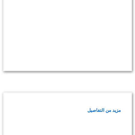
باقة فحص جرثومة المعدة
مزيد من التفاصيل