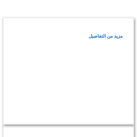
باقة الفحوصات الشاملة VIP
مزيد من التفاصيل
باقة فحوصات صحة الأطفال الشاملة