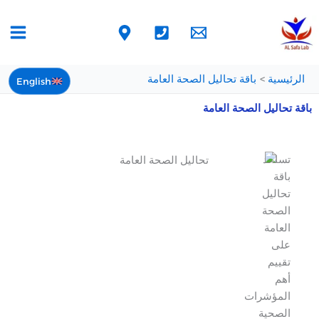
خطي
لى
لمحتوى
الرئيسية
باقة تحاليل الصحة العامة
English
باقة تحاليل الصحة العامة
تساعد
باقة
تحاليل
الصحة
العامة
على
تقييم
أهم
المؤشرات
الصحية