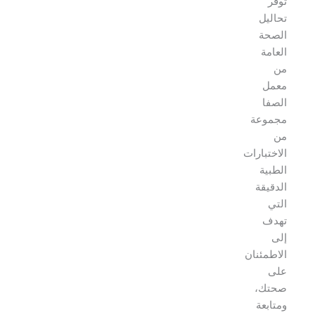
توفر
تحاليل
الصحة
العامة
من
معمل
الصفا
مجموعة
من
الاختبارات
الطبية
الدقيقة
التي
تهدف
إلى
الاطمئنان
على
صحتك،
ومتابعة