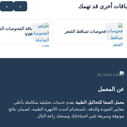
باقات أخرى قد تهمك
›
‹
باقة الفحوصات الش
فحوصات تساقط الشعر
VIP
عن المعمل
معمل الصفا للتحاليل الطبية
يقدم خدمات تحليلية متكاملة بأعلى
معايير الجودة والدقة، باستخدام أحدث الأجهزة الطبية، لضمان نتائج
موثوقة وسريعة تلبي احتياجاتك وتمنحك راحة البال.