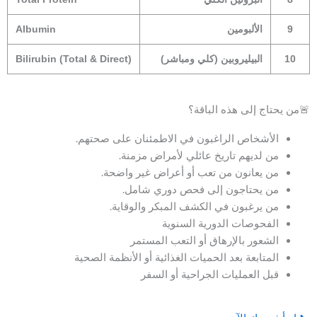
9
الألبومين
Albumin
10
البيليروبين (كلي ومباشر)
Bilirubin (Total & Direct)
🚨من يحتاج إلى هذه الباقة؟
الأشخاص الراغبون في الاطمئنان على صحتهم.
من لديهم تاريخ عائلي لأمراض مزمنة.
من يعانون من تعب أو أعراض غير واضحة.
من يحتاجون إلى فحص دوري شامل.
من يرغبون في الكشف المبكر والوقاية.
الفحوصات الدورية السنوية
الشعور بالإرهاق أو التعب المستمر
المتابعة بعد الحميات الغذائية أو الأنظمة الصحية
قبل العمليات الجراحية أو السفر