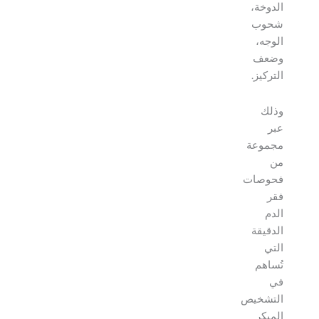
الدوخة،
شحوب
الوجه،
وضعف
التركيز.
وذلك
عبر
مجموعة
من
فحوصات
فقر
الدم
الدقيقة
التي
تُساهم
في
التشخيص
المبكر