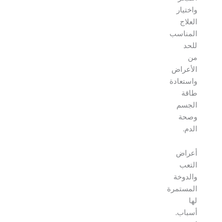
واختيار
العلاج
المناسب
للحد
من
الأعراض
واستعادة
طاقة
الجسم
وصحة
الدم.
أعراض
التعب
والدوخة
المستمرة
لها
أسباب.