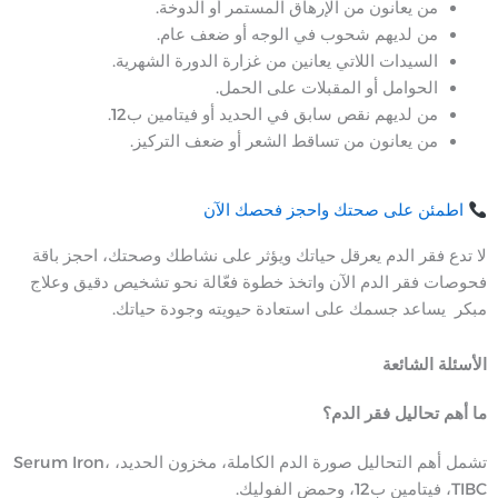
من يعانون من الإرهاق المستمر أو الدوخة.
من لديهم شحوب في الوجه أو ضعف عام.
السيدات اللاتي يعانين من غزارة الدورة الشهرية.
الحوامل أو المقبلات على الحمل.
من لديهم نقص سابق في الحديد أو فيتامين ب12.
من يعانون من تساقط الشعر أو ضعف التركيز.
اطمئن على صحتك واحجز فحصك الآن
لا تدع فقر الدم يعرقل حياتك ويؤثر على نشاطك وصحتك، احجز باقة
فحوصات فقر الدم الآن واتخذ خطوة فعّالة نحو تشخيص دقيق وعلاج
مبكر يساعد جسمك على استعادة حيويته وجودة حياتك.
الأسئلة الشائعة
ما أهم تحاليل فقر الدم؟
تشمل أهم التحاليل صورة الدم الكاملة، مخزون الحديد، Serum Iron،
TIBC، فيتامين ب12، وحمض الفوليك.