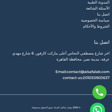
المدونة الطبية
الأسئلة الشائعة
اتصل بنا
سياسة الخصوصية
الشروط والأحكام
اتصل بنا
اخر شارع مصطفي النحاس أعلى ماركت كارفور، 6 شارع مهدي
عرفة، مدينة نصر، محافظة القاهرة‬
Email:contact@alsafalab.com
contact us:201030903637
© 2025 معمل تحاليل الصفا. جميع الحقوق محفوظة.