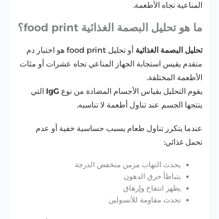
المناعية تجاه الأطعمة.
ما هو تحليل البصمة الغذائية food print؟
تحليل البصمة الغذائية
أو تحليل food print هو اختبار دم
متقدم يقيس استجابة الجهاز المناعي تجاه عشرات أو مئات
الأطعمة المختلفة.
يقوم التحليل بقياس الأجسام المضادة من نوع
IgG
التي
ينتجها الجسم عند تناول أطعمة لا تناسبه.
عندما يتكرر تناول طعام يسبب حساسية خفية أو عدم
تحمل غذائي:
يحدث التهاب مزمن منخفض الدرجة
يتباطأ حرق الدهون
يظهر انتفاخ وإرهاق
تحدث مقاومة للأنسولين