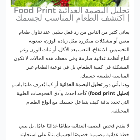
تحليل البصمة الغذائية Food Print
| اكتشف الطعام المناسب لجسمك
يعاني كثير من الناس من رد فعل سلبي عند تناول طعام
معين أو مشكلات متكررة مثل زيادة الوزن، صعوبة
التخسيس، الانتفاخ، التعب بعد الأكل، أو ثبات الوزن رغم
اتباع أنظمة غذائية صارمة وفي معظم هذه الحالات لا تكون
المشكلة في كمية الطعام، بل في
نوعية الطعام غير
المناسبة لطبيعة جسمك.
وهنا يأتي دور
تحليل البصمة الغذائية
أو كما يُعرف طبيًا باسم
(
تحليل food print
) كأحد أحدث وأدق الفحوصات الطبية
التي تحدد بدقة كيف يتفاعل جسمك مع أنواع الطعام
المختلفة.
لا يقدم فحص البصمة الغذائية نظامًا غذائيًا عامًا، بل يبني
خطة غذائية مصممة خصيصًا لجسمك بناءً على استجابته