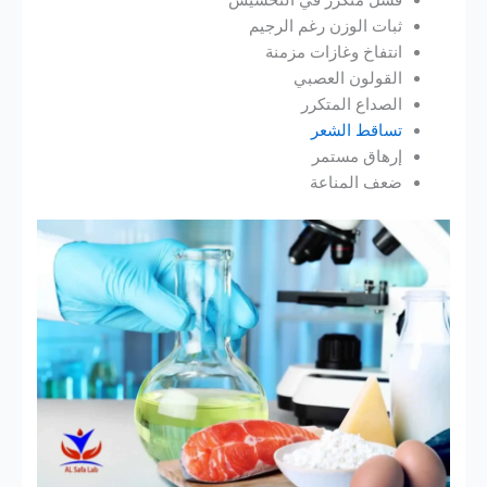
فشل متكرر في التخسيس
ثبات الوزن رغم الرجيم
انتفاخ وغازات مزمنة
القولون العصبي
الصداع المتكرر
تساقط الشعر
إرهاق مستمر
ضعف المناعة