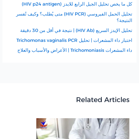
كل ما يخص تحليل الجيل الرابع للايدز (HIV p24 antigen)
تحليل الحمل الفيروسي (HIV PCR) متى يُطلب؟ وكيف تُفسر
النتيجة؟
تحليل الإيدز السريع (HIV Ab) | نتيجة في أقل من 30 دقيقة
اختبار داء المشعرات | تحليل Trichomonas vaginalis PCR
داء المشعرات Trichomoniasis | الأعراض والأسباب والعلاج
Related Articles