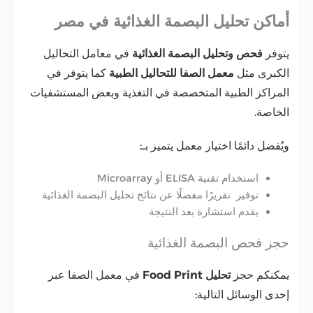
أماكن تحليل البصمة الغذائية في مصر
يتوفر
فحص وتحليل البصمة الغذائية
في معامل التحاليل
الكبرى مثل
معمل الصفا للتحاليل الطبية
كما يتوفر في
المراكز الطبية المتخصصة في التغذية وبعض المستشفيات
الخاصة.
ويُفضل دائمًا اختيار معمل يتميز بـ:
استخدام تقنية ELISA أو Microarray
توفير تقريرًا مفصلًا عن نتائج تحليل البصمة الغذائية
يقدم استشارة بعد النتيجة
حجز فحص البصمة الغذائية
يمكنكم حجز
تحليل Food Print
في معمل الصفا عبر
إحدى الوسائل التالية: