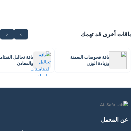
باقات أخرى قد تهمك
›
‹
باقة فحوصات السمنة
باقة تحاليل الفيتام
وزيادة الوزن
والمعادن
عن المعمل