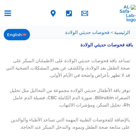
خطي
لى
لمحتوى
الرئيسية
فحوصات حديثي الولادة
English
باقة فحوصات حديثي الولادة
تساعد باقة فحوصات حديثي الولادة على الاطمئنان المبكر على
صحة الطفل بعد الولادة، والكشف عن بعض المشكلات الصحية التي
قد لا تظهر بأعراض واضحة في الأيام الأولى.
توفر باقة الأطفال حديثي الولادة مجموعة من التحاليل مثل تحليل
الصفراء Bilirubin، صورة الدم الكاملة CBC، فصيلة الدم عامل
Rh، تحليل السكر، ومؤشرات الالتهاب.
بالإضافة للفحوصات الطبية المهمة التي تساعد الأطباء والوالدين
على متابعة صحة الطفل ونموه، والتدخل المبكر عند الحاجة.