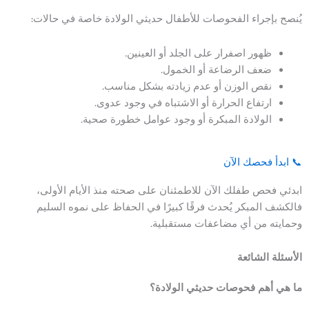
يُنصح بإجراء الفحوصات للأطفال حديثي الولادة خاصة في حالات:
ظهور اصفرار على الجلد أو العينين.
ضعف الرضاعة أو الخمول.
نقص الوزن أو عدم زيادته بشكل مناسب.
ارتفاع الحرارة أو الاشتباه في وجود عدوى.
الولادة المبكرة أو وجود عوامل خطورة صحية.
📞 ابدأ فحصك الآن
ابدئي فحص طفلك الآن للاطمئنان على صحته منذ الأيام الأولى،
فالكشف المبكر يُحدث فرقًا كبيرًا في الحفاظ على نموه السليم
وحمايته من أي مضاعفات مستقبلية.
الأسئلة الشائعة
ما هي أهم فحوصات حديثي الولادة؟