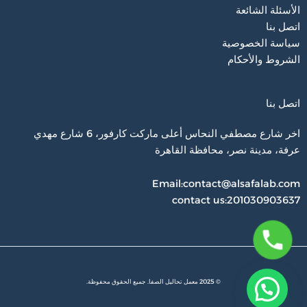
الأسئلة الشائعة
اتصل بنا
سياسة الخصوصية
الشروط والأحكام
اتصل بنا
اخر شارع مصطفي النحاس أعلى ماركت كارفور، 6 شارع مهدي
عرفة، مدينة نصر، محافظة القاهرة‬
Email:contact@alsafalab.com
contact us:201030903637
© 2025 معمل تحاليل الصفا. جميع الحقوق محفوظة.