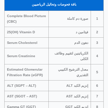
باقة فحوصات وتحاليل الرياضيين
Complete Blood Picture
1
صورة دم كاملة
(CBC)
2
فيتامين د
25(OH) Vitamin D
3
دهون الدم
Serum Cholesterol
الكرياتينين لتقييم وظائف
Serum Creatinine
4
الكلى
معدل الترشيح الكبيبي
Estimated Glomerular
5
التقديري
Filtration Rate (eGFR)
6
إنزيم الكبد ALT
ALT (SGPT – ALT)
7
إنزيم الكبد AST
AST (SGOT – AST)
8
إنزيم الكبد GGT
Gamma GT (GGT)