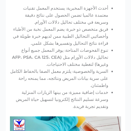
أحدث الأجهزة المخبرية: يستخدم المعمل تقنيات
معتمدة عالميا تضمن الحصول على نتائج دقيقة
وسريعة في مختلف تحاليل دلالات الأورام.
فريق متخصص ذو خبرة: يضم المعمل نخبة من الأطباء
وأخصائيي التحاليل الطبية ممن لديهم خبرة طويلة في
قراءة نتائج التحاليل وتفسيرها بشكل علمي.
تنوع الفحوصات المتاحة: يوفر المعمل جميع أنواع
تحاليل دلالات الأورام مثل (AFP، PSA، CA 125، CEA
وغيرها) لتغطية مختلف الاحتياجات.
السرية والخصوصية: يلتزم معمل الصفا بالحفاظ الكامل
على سرية بيانات المريض ونتائجه، مما يمنحه راحة
واطمئنان.
خدمات إضافية مميزة: من بينها الزيارات المنزلية
وسرعة تسليم النتائج إلكترونيا لتسهيل حياة المريض
وتقديم تجربة فريدة.