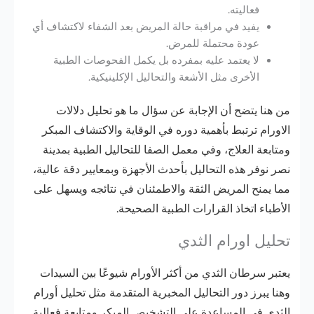
فعاليته.
يفيد في مراقبة حالة المريض بعد الشفاء لاكتشاف أي
عودة محتملة للمرض.
لا يعتمد عليه بمفرده بل يكمل الفحوصات الطبية
الأخرى مثل الأشعة والتحاليل الإكلينيكية.
من هنا يتضح أن الإجابة عن سؤال ما هو تحليل دلالات
الاورام ترتبط بأهمية دوره في الوقاية والاكتشاف المبكر
ومتابعة العلاج، وفي معمل الصفا للتحاليل الطبية بمدينة
نصر نوفر هذه التحاليل بأحدث الأجهزة وبمعايير دقة عالية،
مما يمنح المريض الثقة والاطمئنان في نتائجه ويسهل على
الأطباء اتخاذ القرارات الطبية الصحيحة.
تحليل اورام الثدي
يعتبر سرطان الثدي من أكثر الأورام شيوعًا بين السيدات
وهنا يبرز دور التحاليل المخبرية المتقدمة مثل تحليل أورام
الثدي في المساعدة على التشخيص المبكر ومتابعة فعالية