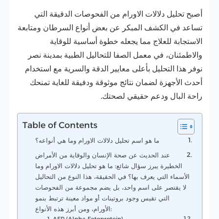
أصبح تحليل دلالات الاورام من الفحوصات الدقيقة التي
تساعد في الكشف المبكر عن بعض أنواع السرطان ومتابعة
الاستجابة للعلاج مما يجعله خطوة أساسية للوقاية
والاطمئنان، في معمل الصفا للتحاليل الطبية بمدينة نصر
نوفر هذا التحليل بأعلى معايير الدقة والسرية مع استخدام
أحدث الأجهزة لضمان نتائج موثوقة ودفيقة للغاية تمنحك
راحة البال ودعم حقيقي لصحتك.
Table of Contents
ما هو اسم تحليل دلالات الاورام وما هي أنواعه؟
عند الحديث عن صحة الإنسان والوقاية من الأمراض
الخطيرة يبرز سؤال شائع: ما هو تحليل دلالات الاورام وما
الأسماء التي يعرف بها؟ في الحقيقة، هذا النوع من التحاليل
لا يقتصر على اسم واحد، بل يضم مجموعة من الفحوصات
التي تقيس وجود بروتينات أو مواد معينة ترتبط بنمو
الأورام، ومن أبرز هذه الأنواع:
1- AFP (Alpha-Fetoprotein)