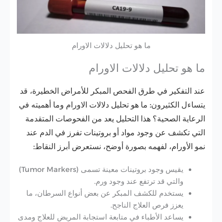
ما هو تحليل دلالات الاورام
ما هو تحليل دلالات الاورام
عند التفكير في طرق الفحص المبكر للأمراض الخطيرة، قد
يتساءل الكثيرون: ما هو تحليل دلالات الاورام وما أهميته في
الرعاية الصحية؟ هذا التحليل يعد من الفحوصات المتقدمة
التي تكشف عن وجود مواد أو بروتينات تفرز في الدم عند
نمو الأورام، لفهمه بصورة أوضح، نستعرض أبرز النقاط:
يقيس وجود بروتينات معينة تسمى (Tumor Markers)
والتي قد ترتفع عند وجود ورم.
يستخدم للكشف المبكر عن بعض أنواع السرطان، ما
يعزز فرص العلاج الناجح.
يساعد الأطباء في متابعة استجابة المريض للعلاج ومدى