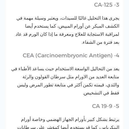
3- CA-125
يجرى هذا التحليل غالبًا للسيدات، ويعتبر وسيلة مهمة في
الكشف المبكر عن أورام المبيض، كما يستخدم أيضا
لمراقبة الاستجابة للعلاج ومعرفة ما إذا كان الورم قد عاد
بعد فترة من الشفاء.
4- CEA (Carcinoembryonic Antigen)
يعد من التحاليل الواسعة الاستخدام حيث يساعد الأطباء في
متابعة العديد من الاورام مثل سرطان القولون والرئة
والثدي، قيمته تكمن أكثر في متابعة تطور المرض وليس
فقط في التشخيص.
5- CA 19-9
يرتبط بشكل كبير بأورام الجهاز الهضمي وخاصة أورام
البنكرياس، كما قد يستخدم أيضا كمؤشر على سرطانات