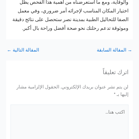
والوقاية، ومع ما استعرضناه من أهمية هذا الفحص يظل
اختيار المكان المناسب لإجرائه أمر ضروري، وفي معمل
الصفا للتحاليل الطبية بمدينة نصر ستحصل على نتائج دقيقة
وموثوقة تدعم رحلتك نحو صحة أفضل وراحة بال أكبر.
→
المقالة السابقة
المقالة التالية
←
اترك تعليقاً
لن يتم نشر عنوان بريدك الإلكتروني.
الحقول الإلزامية مشار
إليها بـ
*
اكتب
هنا...