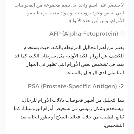
لا يقتصر على اسم واحد، بل يضم مجموعة من الفحوصات
التي تقيس وجود بروتينات أو مواد معينة ترتبط بنمو
الأورام، ومن أبرز هذه الأنواع:
1- AFP (Alpha-Fetoprotein)
يعتبر من أهم التحاليل المرتبطة بالكبد، حيث يستخدم
للكشف عن أورام الكبد الأولية مثل سرطان الكبد، كما قد
يفيد في تشخيص بعض الأورام التي تظهر في الجهاز
التناسلي لدى الرجال والنساء.
2- PSA (Prostate-Specific Antigen)
هذا التحليل من أشهر فحوصات دلالات الاورام للرجال،
ويستخدم بشكل رئيسي في تشخيص أورام البروستاتا، كما
يُتابع الطبيب من خلاله فعالية العلاج أو تطور الحالة بعد
التشخيص.