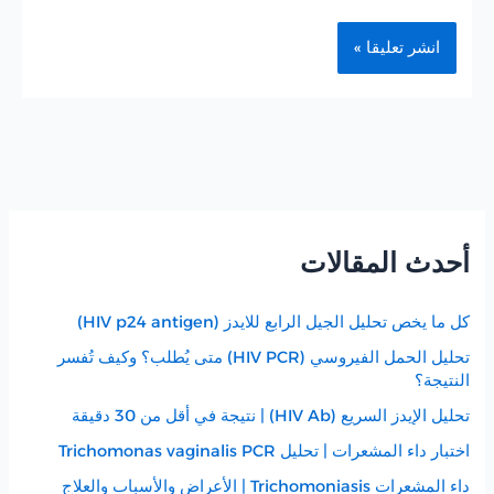
أحدث المقالات
كل ما يخص تحليل الجيل الرابع للايدز (HIV p24 antigen)
تحليل الحمل الفيروسي (HIV PCR) متى يُطلب؟ وكيف تُفسر
النتيجة؟
تحليل الإيدز السريع (HIV Ab) | نتيجة في أقل من 30 دقيقة
اختبار داء المشعرات | تحليل Trichomonas vaginalis PCR
داء المشعرات Trichomoniasis | الأعراض والأسباب والعلاج