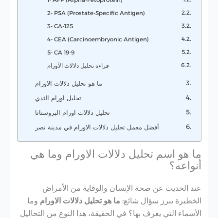
2- PSA (Prostate-Specific Antigen)
3- CA-125
4- CEA (Carcinoembryonic Antigen)
5- CA 19-9
قراءة تحليل دلالات الأورام
ما هو تحليل دلالات الاورام
تحليل اورام الثدي
تحليل دلالات اورام البروستاتا
أفضل معمل تحليل دلالات الاورام في مدينة نصر
ما هو اسم تحليل دلالات الاورام وما هي
أنواعه؟
عند الحديث عن صحة الإنسان والوقاية من الأمراض
الخطيرة يبرز سؤال شائع:
ما هو تحليل دلالات الاورام
وما
الأسماء التي يعرف بها؟ في الحقيقة، هذا النوع من التحاليل