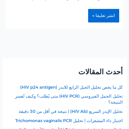
أحدث المقالات
كل ما يخص تحليل الجيل الرابع للايدز (HIV p24 antigen)
تحليل الحمل الفيروسي (HIV PCR) متى يُطلب؟ وكيف تُفسر
النتيجة؟
تحليل الإيدز السريع (HIV Ab) | نتيجة في أقل من 30 دقيقة
اختبار داء المشعرات | تحليل Trichomonas vaginalis PCR