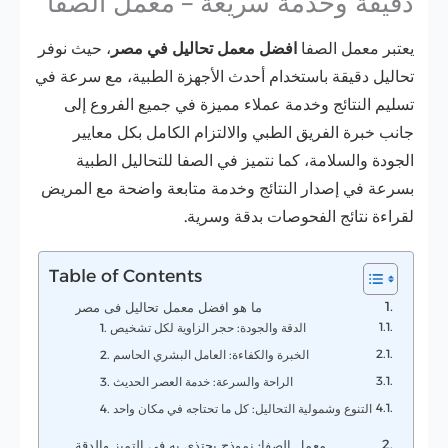
دقيقة وخدمة سريعة – معمل الصفا
يعتبر معمل الصفا
افضل معمل تحاليل في مصر
، حيث نوفر
تحاليل دقيقة باستخدام أحدث الأجهزة الطبية، مع سرعة في
تسليم النتائج وخدمة عملاء مميزة في جميع الفروع إلى
جانب خبرة الفريق الطبي والالتزام الكامل بكل معايير
الجودة والسلامة، كما نتميز في الصفا للتحاليل الطبية
بسرعة في إصدار النتائج وخدمة متابعة واضحة مع المريض
لقراءة نتائج الفحوصات بدقة وسرية.
Table of Contents
ما هو افضل معمل تحاليل فى مصر
1. الدقة والجودة: حجر الزاوية لكل تشخيص
2. الخبرة والكفاءة: العامل البشري الحاسم
3. الراحة والسرعة: خدمة العصر الحديث
4. التنوع وشمولية التحاليل: كل ما تحتاجه في مكان واحد
معمل الصفا: نموذج يحتذى به في التميز والدقة