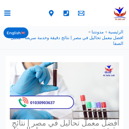
خطي
لى
لمحتوى
الرئيسية
مدونتنا
English
افضل معمل تحاليل في مصر | نتائج دقيقة وخدمة سريعة – معمل
الصفا
افضل معمل تحاليل في مصر | نتائج