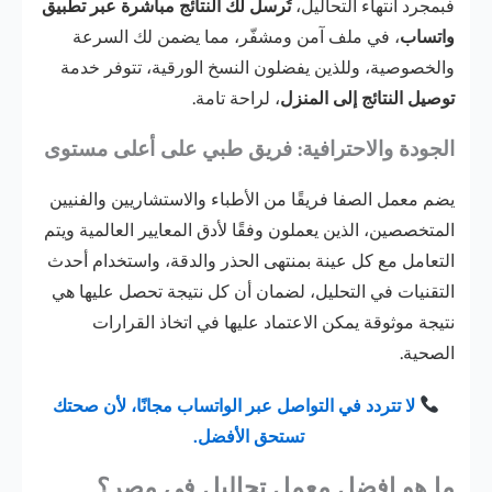
فبمجرد انتهاء التحاليل،
تُرسل لك النتائج مباشرة عبر تطبيق
واتساب
، في ملف آمن ومشفّر، مما يضمن لك السرعة
والخصوصية، وللذين يفضلون النسخ الورقية، تتوفر خدمة
توصيل النتائج إلى المنزل
، لراحة تامة.
الجودة والاحترافية: فريق طبي على أعلى مستوى
يضم معمل الصفا فريقًا من الأطباء والاستشاريين والفنيين
المتخصصين، الذين يعملون وفقًا لأدق المعايير العالمية ويتم
التعامل مع كل عينة بمنتهى الحذر والدقة، واستخدام أحدث
التقنيات في التحليل، لضمان أن كل نتيجة تحصل عليها هي
نتيجة موثوقة يمكن الاعتماد عليها في اتخاذ القرارات
الصحية.
لا تتردد في التواصل عبر الواتساب مجانًا، لأن صحتك
تستحق الأفضل.
ما هو افضل معمل تحاليل فى مصر؟