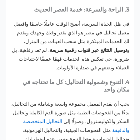
3. الراحة والسرعة: خدمة العصر الحديث
في ظل الحياة السريعة، أصبح الوقت عاملًا حاسمًا وافضل
معمل تحاليل في مصر هو الذي يقدر وقتك وجهدك ويقدم
لك الخدمات المبتكرة مثل سحب العينات من المنزل،
و
توصيل النتائج عبر قنوات رقمية سريعة
، لم تعد رفاهية، بل
ضرورة، حي تعكس هذه الخدمات فهمًا عميقًا لاحتياجات
العملاء وتضعهم في صدارة الأولويات.
4. التنوع وشمولية التحاليل: كل ما تحتاجه في
مكان واحد
يجب أن يقدم المعمل مجموعة واسعة وشاملة من التحاليل،
بدءًا من الفحوصات الطبية مثل صورة الدم الكاملة وتحاليل
السكر والكوليسترول، وصولًا إلى
التحاليل المتخصصة
والدقيقة
مثل الفحوصات الجينية، والتحاليل الهرمونية،
وتحاليل الحساسية وهذا التنوع يضمن عدم اضطرارك