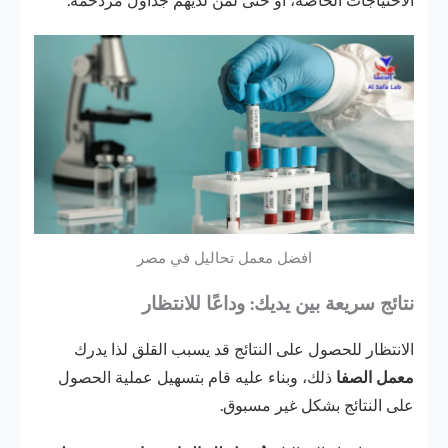
الاحتياجات الخاصة، أو حتى لمن لديهم جداول مزدحمة.
افضل معمل تحاليل في مصر
نتائج سريعة بين يديك: وداعًا للانتظار
الانتظار للحصول على النتائج قد يسبب القلق لذا يدرك
معمل الصفا
ذلك، وبناء عليه قام بتسهيل عملية الحصول
على النتائج بشكل غير مسبوق.