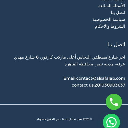
الأسئلة الشائعة
اتصل بنا
سياسة الخصوصية
الشروط والأحكام
اتصل بنا
اخر شارع مصطفي النحاس أعلى ماركت كارفور، 6 شارع مهدي
عرفة، مدينة نصر، محافظة القاهرة‬
Email:contact@alsafalab.com
contact us:201030903637
© 2025 معمل تحاليل الصفا. جميع الحقوق محفوظة.