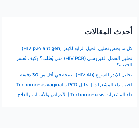
أحدث المقالات
كل ما يخص تحليل الجيل الرابع للايدز (HIV p24 antigen)
تحليل الحمل الفيروسي (HIV PCR) متى يُطلب؟ وكيف تُفسر
النتيجة؟
تحليل الإيدز السريع (HIV Ab) | نتيجة في أقل من 30 دقيقة
اختبار داء المشعرات | تحليل Trichomonas vaginalis PCR
داء المشعرات Trichomoniasis | الأعراض والأسباب والعلاج