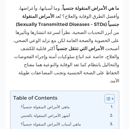
ما هي الأمراض المنقولة جنسياً
، وما أسبابها، وأعراضها،
وأفضل الطرق الوقاية والعلاج؟
تُعد
الأمراض المنقولة
ج
نسياً
(Sexually Transmitted Diseases – STDs)
من أبرز التحديات الصحية، نظراً لسرعة انتشارها وتأثيرها
على الخصوبة والصحة العامة لكن مع تزايد الوعي الصحي،
أصبحت
الأمراض التي تنتقل جنسياً
أكثر قابلية للكشف
والعلاج، خاصة عند اتباع سلوكيات آمنة وإجراء الفحوصات
والتحاليل بانتظام كما تعد الوقاية والتوعية هما مفتاح
الحفاظ على الصحة الجنسية وتجنب المضاعفات طويلة
الأمد.
Table of Contents
ماهي الأمراض المنقولة جنسياً؟
أشهر الأمراض المنقولة بالجنس
ماهي أسباب الأمراض المنقولة جنسياً؟