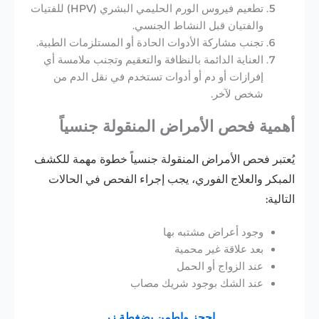
تطعيم فيروس الورم الحليمي البشري (HPV)
للفتيات
والفتيان قبل النشاط الجنسي.
تجنب مشاركة الأدوات الحادة أو المستلزمات الطبية.
العناية الدائمة بالنظافة والتعقيم وتجنب ملامسة أي
إفرازات أو دم أو أدوات تستخدم في نقل الدم من
شخص لآخر.
أهمية فحص الأمراض المنقولة جنسياً
يُعتبر فحص الأمراض المنقولة جنسياً خطوة مهمة للكشف
المبكر والعلاج الفوري، يجب إجراء الفحص في الحالات
التالية:
وجود أعراض مشتبه بها
بعد علاقة غير محمية
عند الزواج أو الحمل
عند الشك بوجود شريك مصاب
احجز واطمن بضغطة زر