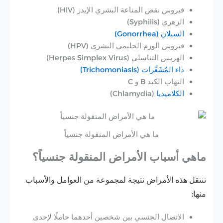
فيروس نقص المناعة البشري الإيدز (HIV)
الزهري (Syphilis)
السيلان (Gonorrhea)
فيروس الورم الحليمي البشري (HPV)
الهربس التناسلي (Herpes Simplex Virus)
داء المُشَعَّرات (Trichomoniasis)
التهاب الكبد B و C
الكلاميديا
(Chlamydia)
ما هي الأمراض المنقولة جنسياً
ماهي أسباب الأمراض المنقولة جنسياً؟
تنتقل هذه
الأمراض
نتيجة لمجموعة من العوامل والأسباب
منها:
الاتصال الجنسي بين شخصين أحدهما حاملًا لإحدى