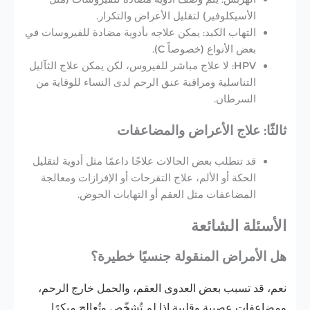
الأسيكلوفير) لتقليل الأعراض والتكرار.
التهاب الكبد:
يمكن علاجه بأدوية مضادة للفيروسات في
بعض الأنواع (خصوصاً C).
HPV:
لا علاج مباشر للفيروس، لكن يمكن علاج الثآليل
التناسلية ومراقبة عنق الرحم لدى النساء للوقاية من
السرطان.
ثالثًا: علاج الأعراض والمضاعفات
قد تتطلب بعض الحالات علاجًا داعمًا
مثل أدوية لتقليل
الحكة أو الألم، علاج التقرحات أو الإفرازات ومعالجة
المضاعفات مثل العقم أو التهابات الحوض.
الأسئلة الشائعة
هل الأمراض المنقولة جنسيًا خطيرة؟
نعم، قد تسبب بعض العدوى العقم، والحمل خارج الرحم،
ومضاعفات عصبية وقلبية إذا لم تُشخّص وتُعالج مبكرًا.