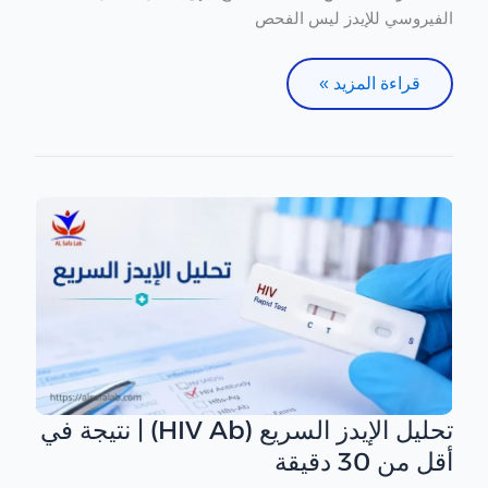
الفيروسي للإيدز ليس الفحص
قراءة المزيد »
تحليل الإيدز السريع (HIV Ab) | نتيجة في
تحليل
الإيدز
أقل من 30 دقيقة
السريع