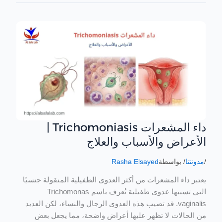
داء المشعرات Trichomoniasis |
داء
المشعرات
الأعراض والأسباب والعلاج
Trichomoniasis
|
/
مدونتنا
/ بواسطة
Rasha Elsayed
الأعراض
يعتبر داء المشعرات من أكثر العدوى الطفيلية المنقولة جنسيًا
والأسباب
التي تسببها عدوى طفيلية تُعرف باسم Trichomonas
والعلاج
vaginalis. قد تصيب هذه العدوى الرجال والنساء، لكن العديد
من الحالات لا تظهر عليها أعراض واضحة، مما يجعل بعض