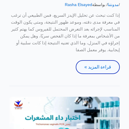
(HIV
/
مدونتنا
/ بواسطة
Rasha Elsayed
Ab)
إذا كنت تبحث عن تحليل الإيدز السريع، فمن الطبيعي أن ترغب
|
في معرفة مدى دقته، وموعد ظهور النتيجة، ومتى يكون الوقت
نتيجة
المناسب لإجرائه بعد التعرض المحتمل للفيروس كما يهتم كثير
في
من الأشخاص بمعرفة ما إذا كان الفحص سريًا، وهل يمكن
أقل
إجراؤه في المنزل، وما الذي تعنيه النتيجة إذا كانت سلبية أو
من
إيجابية. يوفر معمل الصفا
30
دقيقة
قراءة المزيد »