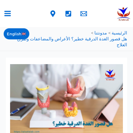
خطي
لى
لمحتوى
الرئيسية
مدونتنا
English
هل قصور الغدة الدرقية خطير؟ الأعراض والمضاعفات وطرق
العلاج