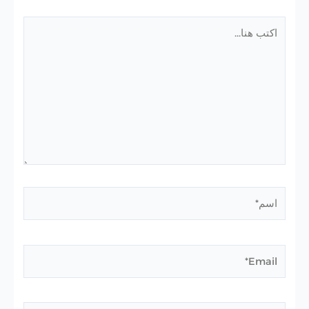
اكتب
هنا...
اسم*
Email*