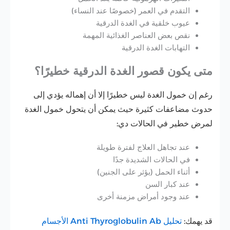
التقدم في العمر (خصوصًا عند النساء)
عيوب خلقية في الغدة الدرقية
نقص بعض العناصر الغذائية المهمة
التهابات الغدة الدرقية
متى يكون قصور الغدة الدرقية خطيرًا؟
رغم إن خمول الغدة ليس خطيرًا إلا أن إهماله يؤدي إلى
حدوث مضاعفات كثيرة حيث يمكن أن يتحول خمول الغدة
لمرض خطير في الحالات دي:
عند تجاهل العلاج لفترة طويلة
في الحالات الشديدة جدًا
أثناء الحمل (يؤثر على الجنين)
عند كبار السن
عند وجود أمراض مزمنة أخرى
قد يهمك:
تحليل Anti Thyroglobulin Ab الأجسام