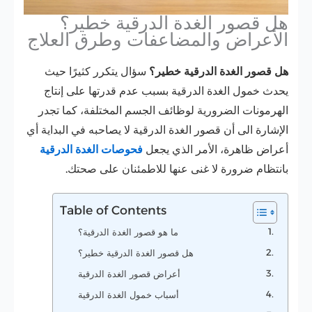
هل قصور الغدة الدرقية خطير؟
الأعراض والمضاعفات وطرق العلاج
هل قصور الغدة الدرقية خطير؟
سؤال يتكرر كثيرًا حيث
يحدث خمول الغدة الدرقية بسبب عدم قدرتها على إنتاج
الهرمونات الضرورية لوظائف الجسم المختلفة، كما تجدر
الإشارة الى أن قصور الغدة الدرقية لا يصاحبه في البداية أي
أعراض ظاهرة، الأمر الذي يجعل
فحوصات الغدة الدرقية
بانتظام ضرورة لا غنى عنها للاطمئنان على صحتك.
Table of Contents
ما هو قصور الغدة الدرقية؟
هل قصور الغدة الدرقية خطير؟
أعراض قصور الغدة الدرقية
أسباب خمول الغدة الدرقية