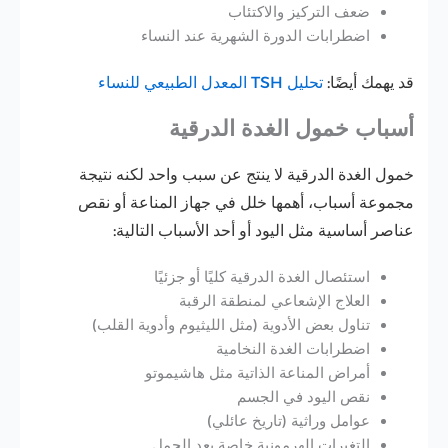
ضعف التركيز والاكتئاب
اضطرابات الدورة الشهرية عند النساء
قد يهمك أيضًا:
تحليل TSH المعدل الطبيعي للنساء
أسباب خمول الغدة الدرقية
خمول الغدة الدرقية لا ينتج عن سبب واحد لكنه نتيجة
مجموعة أسباب، أهمها خلل في جهاز المناعة أو نقص
عناصر أساسية مثل اليود أو أحد الأسباب التالية:
استئصال الغدة الدرقية كليًا أو جزئيًا
العلاج الإشعاعي لمنطقة الرقبة
تناول بعض الأدوية (مثل الليثيوم وأدوية القلب)
اضطرابات الغدة النخامية
أمراض المناعة الذاتية مثل هاشيموتو
نقص اليود في الجسم
عوامل وراثية (تاريخ عائلي)
التغيرات الهرمونية خاصة بعد الحمل