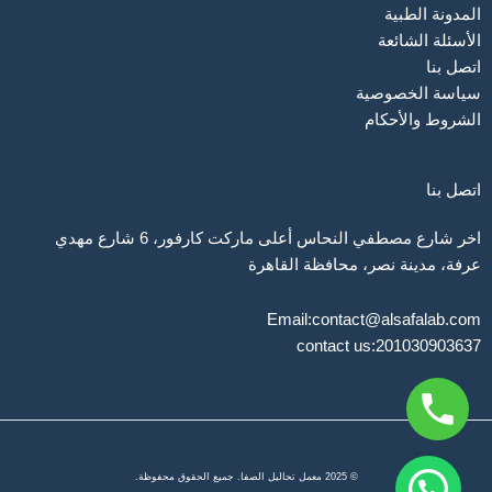
المدونة الطبية
الأسئلة الشائعة
اتصل بنا
سياسة الخصوصية
الشروط والأحكام
اتصل بنا
اخر شارع مصطفي النحاس أعلى ماركت كارفور، 6 شارع مهدي
عرفة، مدينة نصر، محافظة القاهرة‬
Email:contact@alsafalab.com
contact us:201030903637
© 2025 معمل تحاليل الصفا. جميع الحقوق محفوظة.