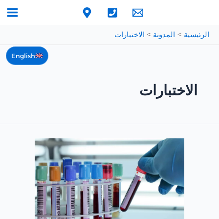
خطي
لى
لمحتوى
الرئيسية
المدونة
الاختبارات
English
الاختبارات