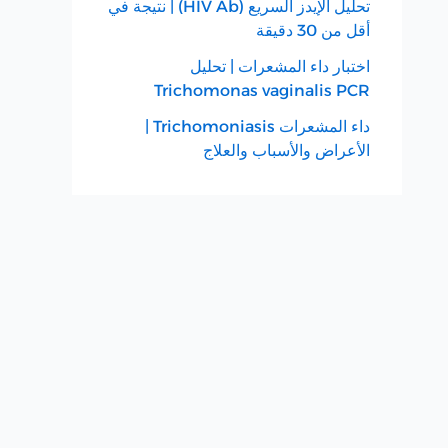
تحليل الإيدز السريع (HIV Ab) | نتيجة في
أقل من 30 دقيقة
اختبار داء المشعرات | تحليل
Trichomonas vaginalis PCR
داء المشعرات Trichomoniasis |
الأعراض والأسباب والعلاج