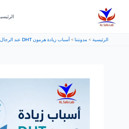
خطي
لى
الرئيسي
لمحتوى
الرئيسية
مدونتنا
أسباب زيادة هرمون DHT عند الرجال وعلاقته بالبروستاتا والصلع