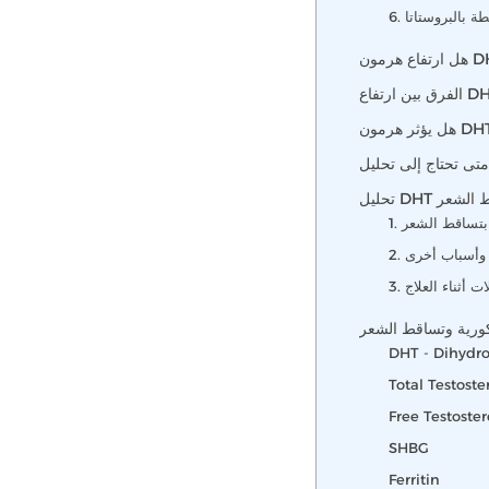
طة بالبروستاتا
قط الشعر
ط بتساقط الشعر
ي وأسباب أخرى
ات أثناء العلاج
ذكورية وتساقط الشعر
DHT - Dihydro
Total Testost
Free Testoste
SHBG
Ferritin