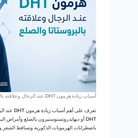
أسباب زيادة هرمون DHT عند الرجال وعلاقته بالبروستاتا والصلع
تعرف على أه
DHT أو ديهايدروتستوستيرون بالصلع وأمراض الب
باضطرابات الهرمونات الذكورية وتساقط الشعر وك