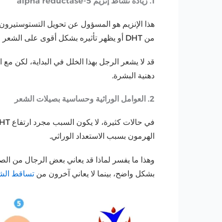
1. زيادة نشاط إنزيم 5-alpha reductase
من DHT أو يظهر تأثيره بشكل أقوى على الشعر والبشرة والبروستاتا.
قد لا يشعر الرجل بهذا الخلل في البداية، لكن مع
دهنية البشرة.
2. العوامل الوراثية وحساسية بصيلات الشعر
الهرمون بسبب الاستعداد الوراثي.
وهذا ما يفسر لماذا قد يعاني بعض الرجال من ال
بشكل واضح، بينما لا يعاني آخرون من
تساقط الش