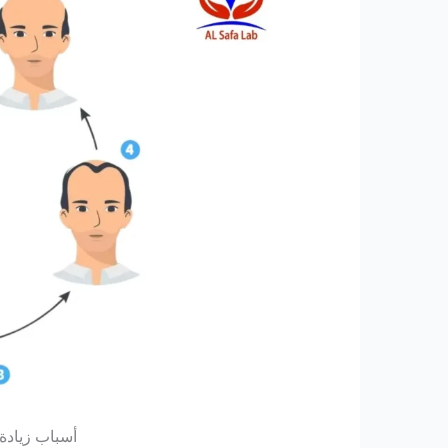
أسباب زيادة هرمون T