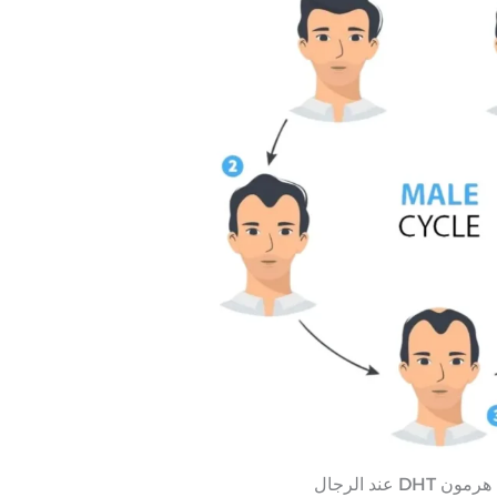
DH عند الرجال