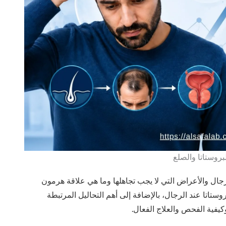
م أسباب زيادة هرمون DHT عند الرجال والأعراض التي لا يجب تجاهلها وما هي علاقة هرمون
روستاتا عند الرجال، بالإضافة إلى أهم التحاليل المرتبطة
يفية الفحص والعلاج الفعال.