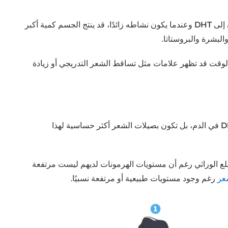
هذا الإنزيم هو المسؤول عن تحويل التستوستيرون إلى DHT وعندما يكون نشاطه زائدًا، قد ينتج الجسم كمية أكبر
 الوقت قد تظهر علامات مثل تساقط الشعر التدريجي أو زيادة
في حالات كثيرة، لا يكون السبب مجرد ارتفاع DHT في الدم، بل تكون بصيلات الشعر أكثر حساسية لهذا
صلع الوراثي رغم أن مستويات الهرمونات لديهم ليست مرتفعة
عر
رغم وجود مستويات طبيعية أو مرتفعة نسبيًا.