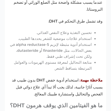
عندما يسبب مشكلة واضحة مثل الصلع الوراثي أو تضخم
البروستاتا.
وقد تشمل طرق التحكم في DHT:
تحسين التغذية وعلاج النقص الغذائي.
استخدام علاجات موضعية للشعر يحددها الطبيب.
استخدام أدوية مثبطة لإنزيم 5-alpha reductase في
بعض الحالات، مثل finasteride أو dutasteride،
ولكن تحت إشراف طبي فقط.
متابعة التحاليل لمعرفة مستوى الهرمونات والعوامل
المرتبطة بتساقط الشعر.
ملاحظة مهمة:
استخدام أدوية خفض DHT بدون طبيب قد
يسبب آثارًا جانبية، لذلك يجب ألا تبدأ أي علاج دوائي قبل
الفحص والتحاليل واستشارة طبيبك المعالج.
ما هو الفيتامين الذي يوقف هرمون DHT؟