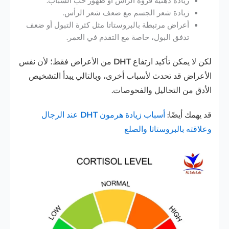
زيادة دهنية فروة الرأس أو ظهور حب الشباب.
زيادة شعر الجسم مع ضعف شعر الرأس.
أعراض مرتبطة بالبروستاتا مثل كثرة التبول أو ضعف
تدفق البول، خاصة مع التقدم في العمر.
لكن لا يمكن تأكيد ارتفاع DHT من الأعراض فقط؛ لأن نفس
الأعراض قد تحدث لأسباب أخرى، وبالتالي يبدأ التشخيص
الأدق من التحاليل والفحوصات.
قد يهمك أيضًا:
أسباب زيادة هرمون DHT عند الرجال
وعلاقته بالبروستاتا والصلع