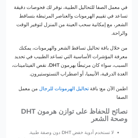
في معمل الصفا للتحاليل الطبية، نوفر لك فحوصات دقيقة
تساعد في تقييم الهرمونات والعناصر المرتبطة بتساقط
الشعر، مع إمكانية سحب العينة من المنزل لتوفير الوقت
والراحة.
من خلال باقة تحاليل تساقط الشعر والهرمونات، يمكنك
معرفة المؤشرات الأساسية التي تساعد الطبيب في تحديد
السبب، سواء كان مرتبطًا بهرمون DHT، نقص الفيتامينات،
الغدة الدرقية، الأنيميا، أو اضطراب التستوستيرون.
اطمن الآن مع: باقة
تحاليل الهرمونات للرجال
من معمل
الصفا
نصائح للحفاظ على توازن هرمون DHT
وصحة الشعر
لا تستخدم أدوية خفض DHT دون وصفة طبية.