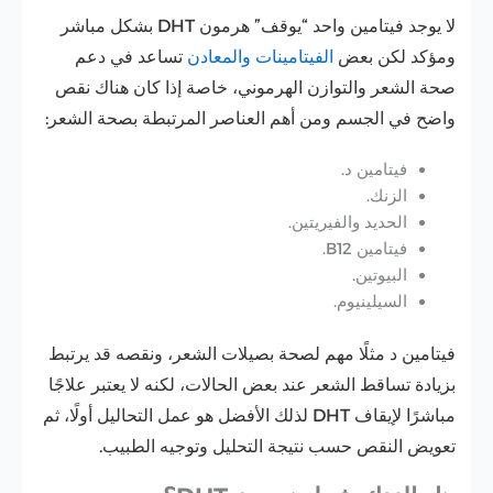
لا يوجد فيتامين واحد “يوقف” هرمون DHT بشكل مباشر
ومؤكد لكن بعض
الفيتامينات والمعادن
تساعد في دعم
صحة الشعر والتوازن الهرموني، خاصة إذا كان هناك نقص
واضح في الجسم ومن أهم العناصر المرتبطة بصحة الشعر:
فيتامين د.
الزنك.
الحديد والفيريتين.
فيتامين B12.
البيوتين.
السيلينيوم.
فيتامين د مثلًا مهم لصحة بصيلات الشعر، ونقصه قد يرتبط
بزيادة تساقط الشعر عند بعض الحالات، لكنه لا يعتبر علاجًا
مباشرًا لإيقاف DHT لذلك الأفضل هو عمل التحاليل أولًا، ثم
تعويض النقص حسب نتيجة التحليل وتوجيه الطبيب.