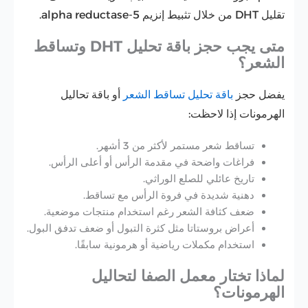
تقليل DHT من خلال تثبيط إنزيم 5-alpha reductase.
متى يجب حجز باقة تحليل DHT وتساقط
الشعر؟
يفضل حجز
باقة تحليل تساقط الشعر
أو باقة تحاليل
الهرمونات إذا لاحظت:
تساقط شعر مستمر لأكثر من 3 أشهر.
فراغات واضحة في مقدمة الرأس أو أعلى الرأس.
تاريخ عائلي للصلع الوراثي.
دهنية شديدة في فروة الرأس مع تساقط.
ضعف كثافة الشعر رغم استخدام منتجات موضعية.
أعراض بروستاتا مثل كثرة التبول أو ضعف تدفق البول.
استخدام مكملات رياضية أو هرمونية سابقًا.
لماذا تختار معمل الصفا لتحاليل
الهرمونات؟