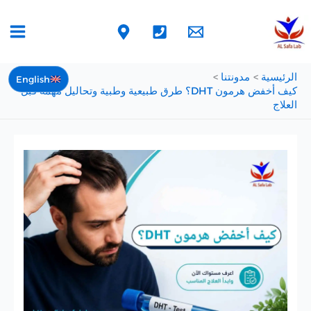
خطي
لى
لمحتوى
الرئيسية
مدونتنا
English
كيف أخفض هرمون DHT؟ طرق طبيعية وطبية وتحاليل مهمة قبل
العلاج