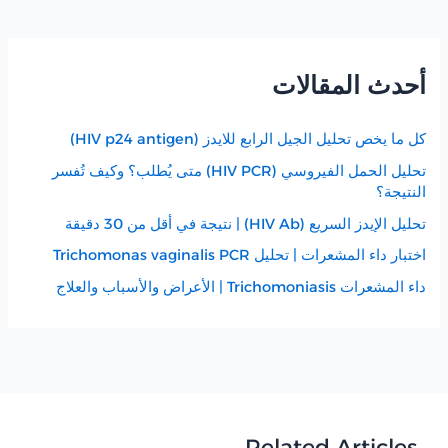
أحدث المقالات
كل ما يخص تحليل الجيل الرابع للايدز (HIV p24 antigen)
تحليل الحمل الفيروسي (HIV PCR) متى يُطلب؟ وكيف تُفسر
النتيجة؟
تحليل الإيدز السريع (HIV Ab) | نتيجة في أقل من 30 دقيقة
اختبار داء المشعرات | تحليل Trichomonas vaginalis PCR
داء المشعرات Trichomoniasis | الأعراض والأسباب والعلاج
Related Articles