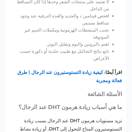
لا تعتمد على منتجات الشعر وحدها إذا كان التساقط
من الداخل.
افحص فيتامين د والحديد والغدة الدرقية عند وجود
تساقط مستمر.
تجنب المنشطات الهرمونية ومكملات الجيم غير
الموثوقة.
اهتم بالبروتين والنوم وتقليل التوتر.
تابع نتائج التحاليل مع طبيب جلدية أو ذكورة حسب
الأعراض.
اقرأ أيضًا:
كيفية زيادة التستوستيرون عند الرجال | طرق
فعالة ومجربة
الأسئلة الشائعة
ما هي أسباب زيادة هرمون DHT عند الرجال؟
تزيد مستويات هرمون DHT عند الرجال بسبب زيادة
التستوستيرون المتاح للتحول إلى DHT، أو زيادة نشاط